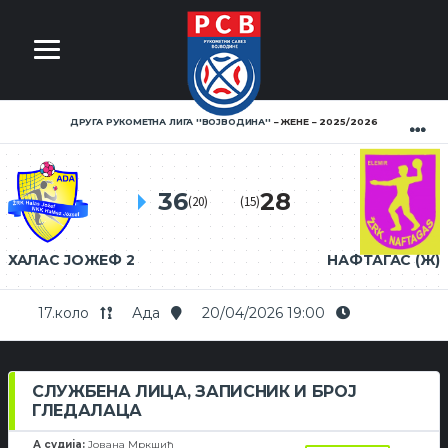
ДРУГА РУКОМЕТНА ЛИГА ''ВОЈВОДИНА''
ЖЕНЕ
2025/2026
36
28
(20)
(15)
ХАЛАС ЈОЖЕФ 2
НАФТАГАС (Ж)
17.коло
Ада
20/04/2026 19:00
СЛУЖБЕНА ЛИЦА, ЗАПИСНИК И БРОЈ
ГЛЕДАЛАЦА
А судија:
Јована Мркшић