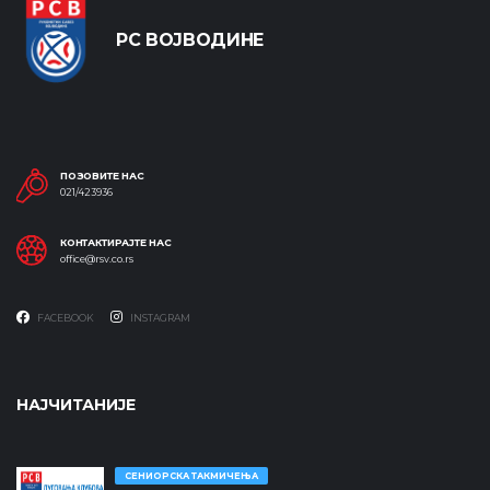
РС ВОЈВОДИНЕ
ПОЗОВИТЕ НАС
021/423936
КОНТАКТИРАЈТЕ НАС
office@rsv.co.rs
FACEBOOK
INSTAGRAM
НАЈЧИТАНИЈЕ
СЕНИОРСКА ТАКМИЧЕЊА