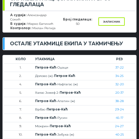
ГЛЕДАЛАЦА
А судија:
Александар
Сокић
Број гледалаца:
ЗАПИСНИК
Б судија:
Марко Батинић
50
Контролор:
Милан Репија
ОСТАЛЕ УТАКМИЦЕ ЕКИПА У ТАКМИЧЕЊУ
КОЛО
УТАКМИЦА
РЕЗ
1.
Петров-Каћ
-Оџаци
37-22
2.
Долово (ж)-
Петров-Каћ
34-25
4.
Петров-Каћ
-Нафтагас (ж)
32-20
5.
Халас Јожеф 2-
Петров-Каћ
20-37
6.
Петров-Каћ
-Апатин (ж)
38-28
7.
Врбас-
Петров-Каћ
29-24
8.
Петров-Каћ
-Русин
45-17
9.
Мокрин-
Петров-Каћ
24-27
10.
Петров-Каћ
-Јабука (ж)
40-25