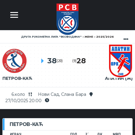
ДРУГА РУКОМЕТНА ЛИГА ''ВОЈВОДИНА''
ЖЕНЕ
2025/2026
38
28
(20)
(9)
ПЕТРОВ-КАЋ
АПАТИН (Ж)
6.коло
Нови Сад, Слана Бара
27/10/2025 20:00
ПЕТРОВ-КАЋ
ИГРАЧ
ГОЛ
2`
ДК
МВП