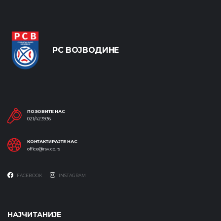
РС ВОЈВОДИНЕ
ПОЗОВИТЕ НАС
021/423936
КОНТАКТИРАЈТЕ НАС
office@rsv.co.rs
FACEBOOK
INSTAGRAM
НАЈЧИТАНИЈЕ