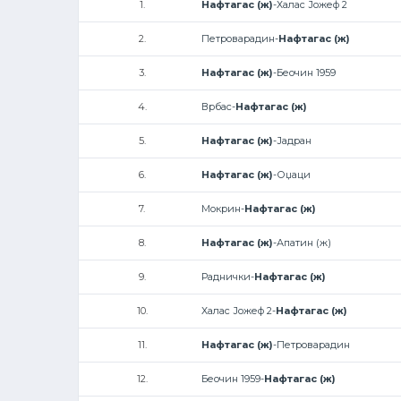
1.
Нафтагас (ж)
-Халас Јожеф 2
2.
Петроварадин-
Нафтагас (ж)
3.
Нафтагас (ж)
-Беочин 1959
4.
Врбас-
Нафтагас (ж)
5.
Нафтагас (ж)
-Јадран
6.
Нафтагас (ж)
-Оџаци
7.
Мокрин-
Нафтагас (ж)
8.
Нафтагас (ж)
-Апатин (ж)
9.
Раднички-
Нафтагас (ж)
10.
Халас Јожеф 2-
Нафтагас (ж)
11.
Нафтагас (ж)
-Петроварадин
12.
Беочин 1959-
Нафтагас (ж)