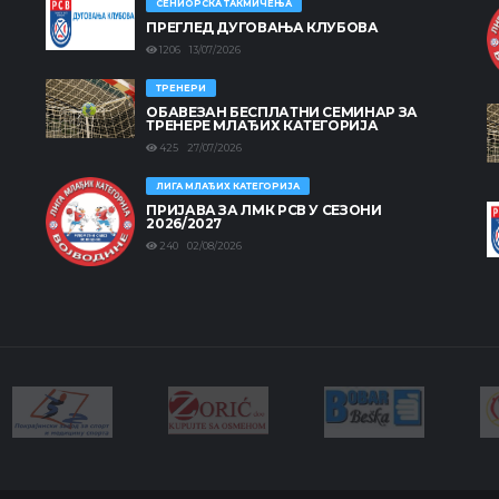
СЕНИОРСКА ТАКМИЧЕЊА
ПРЕГЛЕД ДУГОВАЊА КЛУБОВА
1206 13/07/2026
ТРЕНЕРИ
ОБАВЕЗАН БЕСПЛАТНИ СЕМИНАР ЗА
ТРЕНЕРЕ МЛАЂИХ КАТЕГОРИЈА
425 27/07/2026
ЛИГА МЛАЂИХ КАТЕГОРИЈА
ПРИЈАВА ЗА ЛМК РСВ У СЕЗОНИ
2026/2027
240 02/08/2026