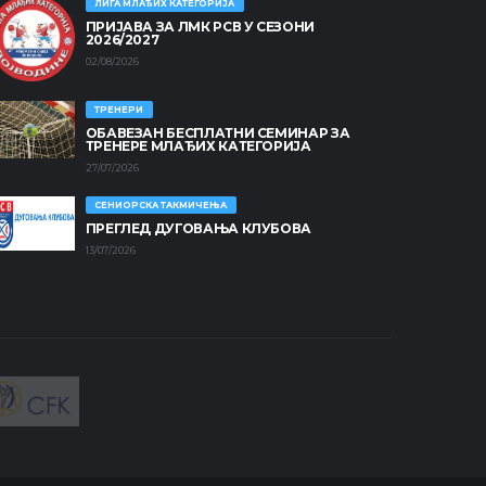
ЛИГА МЛАЂИХ КАТЕГОРИЈА
ПРИЈАВА ЗА ЛМК РСВ У СЕЗОНИ
2026/2027
02/08/2026
ТРЕНЕРИ
ОБАВЕЗАН БЕСПЛАТНИ СЕМИНАР ЗА
ТРЕНЕРЕ МЛАЂИХ КАТЕГОРИЈА
27/07/2026
СЕНИОРСКА ТАКМИЧЕЊА
ПРЕГЛЕД ДУГОВАЊА КЛУБОВА
13/07/2026