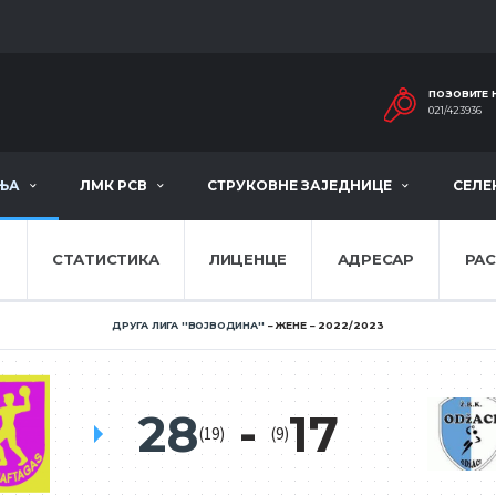
ПОЗОВИТЕ 
021/423936
ЊА
ЛМК РСВ
СТРУКОВНЕ ЗАЈЕДНИЦЕ
СЕЛЕ
Е
СТАТИСТИКА
ЛИЦЕНЦЕ
АДРЕСАР
РА
ДРУГА ЛИГА ''ВОЈВОДИНА''
ЖЕНЕ
2022/2023
28
17
(19)
(9)