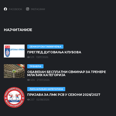
FACEBOOK
INSTAGRAM
НАЈЧИТАНИЈЕ
СЕНИОРСКА ТАКМИЧЕЊА
ПРЕГЛЕД ДУГОВАЊА КЛУБОВА
1211 13/07/2026
ТРЕНЕРИ
ОБАВЕЗАН БЕСПЛАТНИ СЕМИНАР ЗА ТРЕНЕРЕ
МЛАЂИХ КАТЕГОРИЈА
434 27/07/2026
ЛИГА МЛАЂИХ КАТЕГОРИЈА
ПРИЈАВА ЗА ЛМК РСВ У СЕЗОНИ 2026/2027
257 02/08/2026