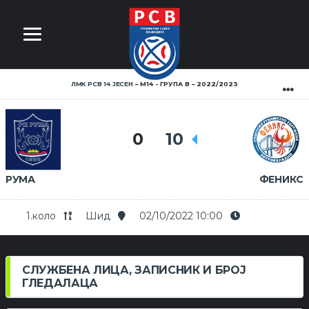
ЛМК РСВ 14 ЈЕСЕН
М14 - ГРУПА В
2022/2023
0
10
РУМА
ФЕНИКС
1.коло
Шид
02/10/2022 10:00
СЛУЖБЕНА ЛИЦА, ЗАПИСНИК И БРОЈ
ГЛЕДАЛАЦА