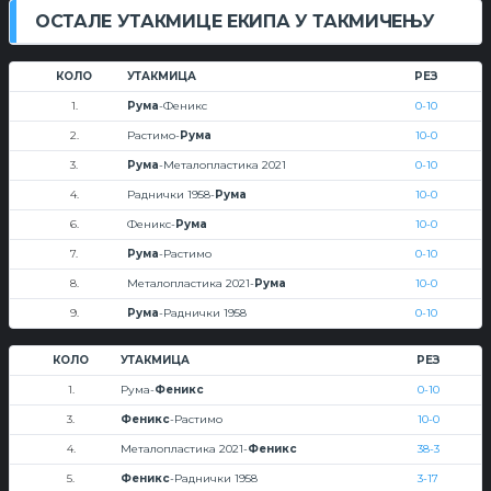
ОСТАЛЕ УТАКМИЦЕ ЕКИПА У ТАКМИЧЕЊУ
КОЛО
УТАКМИЦА
РЕЗ
1.
Рума
-Феникс
0-10
2.
Растимо-
Рума
10-0
3.
Рума
-Металопластика 2021
0-10
4.
Раднички 1958-
Рума
10-0
6.
Феникс-
Рума
10-0
7.
Рума
-Растимо
0-10
8.
Металопластика 2021-
Рума
10-0
9.
Рума
-Раднички 1958
0-10
КОЛО
УТАКМИЦА
РЕЗ
1.
Рума-
Феникс
0-10
3.
Феникс
-Растимо
10-0
4.
Металопластика 2021-
Феникс
38-3
5.
Феникс
-Раднички 1958
3-17