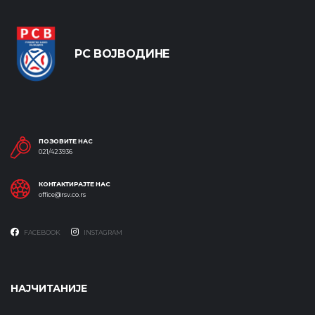
РС ВОЈВОДИНЕ
ПОЗОВИТЕ НАС
021/423936
КОНТАКТИРАЈТЕ НАС
office@rsv.co.rs
FACEBOOK
INSTAGRAM
НАЈЧИТАНИЈЕ