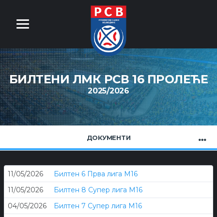
БИЛТЕНИ ЛМК РСВ 16 ПРОЛЕЋЕ
2025/2026
ДОКУМЕНТИ
11/05/2026
Билтен 6 Прва лига М16
11/05/2026
Билтен 8 Супер лига М16
04/05/2026
Билтен 7 Супер лига М16