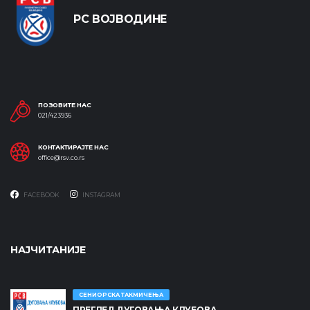
РС ВОЈВОДИНЕ
ПОЗОВИТЕ НАС
021/423936
КОНТАКТИРАЈТЕ НАС
office@rsv.co.rs
FACEBOOK
INSTAGRAM
НАЈЧИТАНИЈЕ
СЕНИОРСКА ТАКМИЧЕЊА
ПРЕГЛЕД ДУГОВАЊА КЛУБОВА