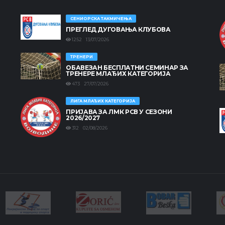
СЕНИОРСКА ТАКМИЧЕЊА
ПРЕГЛЕД ДУГОВАЊА КЛУБОВА
1252 13/07/2026
ТРЕНЕРИ
ОБАВЕЗАН БЕСПЛАТНИ СЕМИНАР ЗА
ТРЕНЕРЕ МЛАЂИХ КАТЕГОРИЈА
473 27/07/2026
ЛИГА МЛАЂИХ КАТЕГОРИЈА
ПРИЈАВА ЗА ЛМК РСВ У СЕЗОНИ
2026/2027
312 02/08/2026