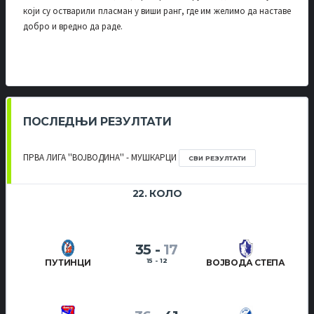
који су остварили пласман у виши ранг, где им желимо да наставе
добро и вредно да раде.
ПОСЛЕДЊИ РЕЗУЛТАТИ
ПРВА ЛИГА ''ВОЈВОДИНА'' - МУШКАРЦИ
СВИ РЕЗУЛТАТИ
22. КОЛО
35
-
17
15 - 12
ПУТИНЦИ
ВОЈВОДА СТЕПА