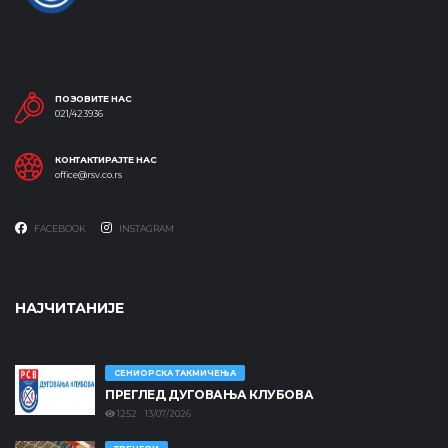
ПОЗОВИТЕ НАС
021/423936
КОНТАКТИРАЈТЕ НАС
office@rsv.co.rs
FACEBOOK
INSTAGRAM
НАЈЧИТАНИЈЕ
СЕНИОРСКА ТАКМИЧЕЊА
ПРЕГЛЕД ДУГОВАЊА КЛУБОВА
1252 13/07/2026