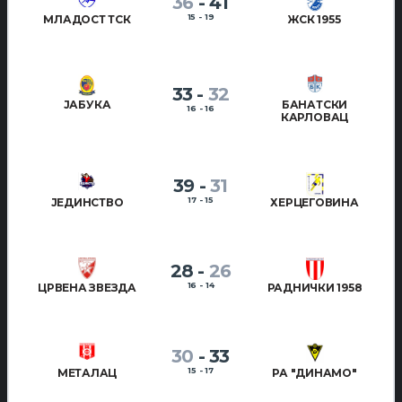
36
-
41
15 - 19
МЛАДОСТ ТСК
ЖСК 1955
33
-
32
ЈАБУКА
БАНАТСКИ
16 - 16
КАРЛОВАЦ
39
-
31
17 - 15
ЈЕДИНСТВО
ХЕРЦЕГОВИНА
28
-
26
16 - 14
ЦРВЕНА ЗВЕЗДА
РАДНИЧКИ 1958
30
-
33
15 - 17
МЕТАЛАЦ
РА "ДИНАМО"