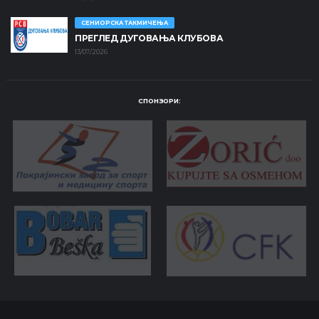
СЕНИОРСКА ТАКМИЧЕЊА
ПРЕГЛЕД ДУГОВАЊА КЛУБОВА
13/07/2026
СПОНЗОРИ: