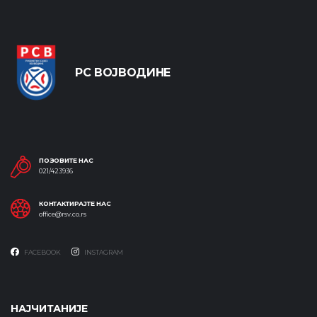
РС ВОЈВОДИНЕ
ПОЗОВИТЕ НАС
021/423936
КОНТАКТИРАЈТЕ НАС
office@rsv.co.rs
FACEBOOK
INSTAGRAM
НАЈЧИТАНИЈЕ